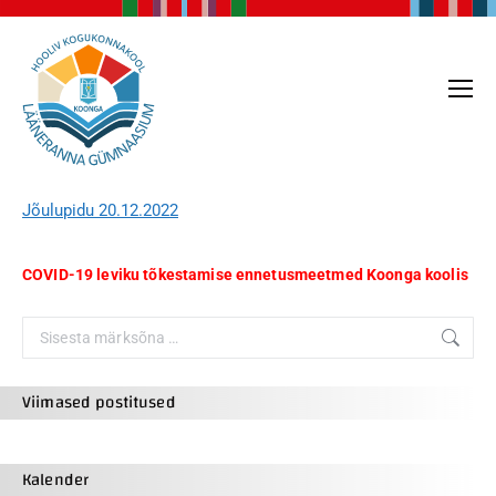
Jõulupidu 20.12.2022
COVID-19 leviku tõkestamise ennetusmeetmed Koonga koolis
Search:
Viimased postitused
Kalender